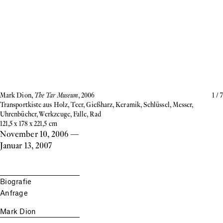
Mark Dion,
The Tar Museum
, 2006
1
/
7
Transportkiste aus Holz, Teer, Gießharz, Keramik, Schlüssel, Messer,
Uhrenbücher, Werkzeuge, Falle, Rad
121,5 x 178 x 221,5 cm
November 10, 2006
—
Januar 13, 2007
Biografie
Anfrage
Mark Dion