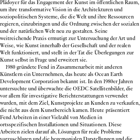
Plädoyer für das Engagement der Kunst im öffentlichen Raum,
um ihre transformative Vision in die Architekturen und
soziopolitischen Systeme, die die Welt und ihre Ressourcen
regieren, einzubringen und die Ordnung zwischen der sozialen
und der natürlichen Welt neu zu gestalten. Seine
weitreichende Praxis ermutigt zur Untersuchung der Art und
Weise, wie Kunst innerhalb der Gesellschaft und der realen
Welt funktioniert, und stellt in der Tat die Überlegungen zur
Kunst selbst in Frage und erweitert sie.
1980 gründete Fend in Zusammenarbeit mit anderen
Künstlern ein Unternehmen, das heute als Ocean Earth
Development Corporation bekannt ist. In den 1980er Jahren
untersuchte und überwachte die OEDC Satellitenbilder, die
vor allem für investigative Berichterstattungen verwendet
wurden, mit dem Ziel, Kunstprojekte an Kunden zu verkaufen,
die nicht aus dem Kunstbereich kamen. Heute präsentiert
Fend Arbeiten in einer Vielzahl von Medien in
ortsspezifischen Installationen und Situationen. Diese
Arbeiten zielen darauf ab, Lösungen für reale Probleme
vorzuschlagen und die hegemonialen Darstellungen und die