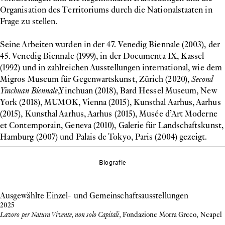
Organisation des Territoriums durch die Nationalstaaten in
Frage zu stellen.
Seine Arbeiten wurden in der 47. Venedig Biennale (2003), der
45. Venedig Biennale (1999), in der Documenta IX, Kassel
(1992) und in zahlreichen Ausstellungen international, wie dem
Migros Museum für Gegenwartskunst, Zürich (2020),
Second
Yinchuan Biennale
,Yinchuan (2018), Bard Hessel Museum, New
York (2018), MUMOK, Vienna (2015), Kunsthal Aarhus, Aarhus
(2015), Kunsthal Aarhus, Aarhus (2015), Musée d’Art Moderne
et Contemporain, Geneva (2010), Galerie für Landschaftskunst,
Hamburg (2007) und Palais de Tokyo, Paris (2004) gezeigt.
Biografie
Ausgewählte Einzel- und Gemeinschaftsausstellungen
2025
Lavoro per Natura Vivente, non solo Capitali,
Fondazione Morra Greco, Neapel