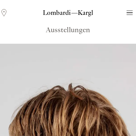
Lombardi—Kargl
Ausstellungen
Andreas Fogarasi
Three Light Sources