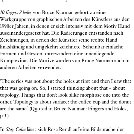
10 fingers 2 holes
von Bruce Nauman gehört zu einer
Werkgruppe von graphischen Arbeiten des Künstlers aus den
1990er Jahren, in denen er sich intensiv mit dem Motiv Hand
auseinandergesetzt hat. Die Radierungen entstanden nach
Zeichnungen, in denen der Künstler seine rechte Hand
linkshändig und umgekehrt zeichnete. Scheinbar einfache
Formen und Gesten unterwandern eine innenliegende
Komplexität. Die Motive wurden von Bruce Nauman auch in
anderen Arbeiten verwendet.
‘The series was not about the holes at first and then I saw that
that was going on. So, I started thinking about that – about
topology. Things that don’t look alike morphose one into the
other. Topology is about surface: the coffee cup and the donut
are the same.’ (Quoted in Bruce Nauman: Fingers and Holes,
p.3.).
In
Stay Calm
lässt sich Rosa Rendl auf eine Bildsprache der