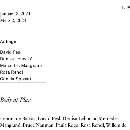
1
/
19
Januar 18, 2024
—
März 2, 2024
Anfrage
David Fesl
Denisa Lehocká
Mercedes Mangrané
Rosa Rendl
Camila Sposati
Body at Play
Lenora de Barros, David Fesl, Denisa Lehocká, Mercedes
Mangrané, Bruce Nauman, Paula Rego, Rosa Rendl, Willem de