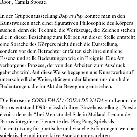
Rooij, Camila Sposati
In der Gruppenausstellung
Body at Play
könnte man in den
Kunstwerken nach einer figurativen Philosophie des Körpers
suchen, denn die Technik, die Werkzeuge, die Zeichen stehen
alle in dieser Beziehung zum Körper. An dieser Stelle entsteht
eine Sprache des Körpers nicht durch die Darstellung,
sondern vor dem Betrachter entfalten sich ihre sinnliche
Essenz und stille Bedeutungen wie ein Ereignis. Eine Art
verborgener Prozess, der von den Arbeiten zum Ausdruck
gebracht wird. Auf diese Weise begegnen uns Kunstwerke auf
unterschiedliche Weise, drängen oder lähmen uns durch die
Bedeutungen, die im Akt der Begegnung entstehen.
Die Fotoserie
COISA EM SI / COISA DE NADA
von Lenora de
Barros entstand 1990 anlässlich ihrer Einzelausstellung „Poesia
é coisa de nada “ bei Mercato del Sale in Mailand. Lenora de
Barros integrierte Elemente des Ping Pong Spiels als
Unterstützung für poetische und visuelle Erfahrungen, welche
spielerische und interaktive Aspekte untersuchten.