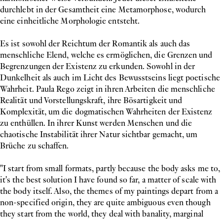
durchlebt in der Gesamtheit eine Metamorphose, wodurch
eine einheitliche Morphologie entsteht.
Es ist sowohl der Reichtum der Romantik als auch das
menschliche Elend, welche es ermöglichen, die Grenzen und
Begrenzungen der Existenz zu erkunden. Sowohl in der
Dunkelheit als auch im Licht des Bewusstseins liegt poetische
Wahrheit. Paula Rego zeigt in ihren Arbeiten die menschliche
Realität und Vorstellungskraft, ihre Bösartigkeit und
Komplexität, um die dogmatischen Wahrheiten der Existenz
zu enthüllen. In ihrer Kunst werden Menschen und die
chaotische Instabilität ihrer Natur sichtbar gemacht, um
Brüche zu schaffen.
"I start from small formats, partly because the body asks me to,
it's the best solution I have found so far, a matter of scale with
the body itself. Also, the themes of my paintings depart from a
non-specified origin, they are quite ambiguous even though
they start from the world, they deal with banality, marginal