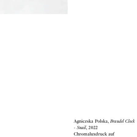
Agniezska Polska,
Braudel Clock
- Snail
, 2022
Chromaluxdruck auf