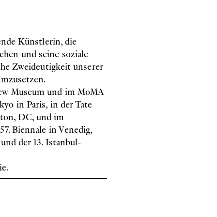
ende Künstlerin, die
chen und seine soziale
sche Zweideutigkeit unserer
 umzusetzen.
m New Museum und im MoMA
o in Paris, in der Tate
ton, DC, und im
7. Biennale in Venedig,
und der 13. Istanbul-
ie.