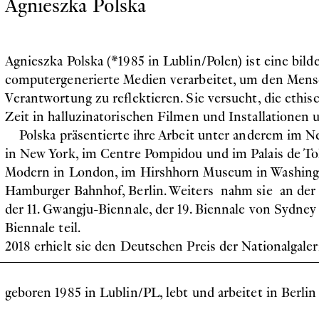
Agnieszka Polska
Agnieszka Polska (*1985 in Lublin/Polen) ist eine bild
computergenerierte Medien verarbeitet, um den Mens
Verantwortung zu reflektieren. Sie versucht, die ethi
Zeit in halluzinatorischen Filmen und Installationen
Polska präsentierte ihre Arbeit unter anderem i
in New York, im Centre Pompidou und im Palais de Toky
Modern in London, im Hirshhorn Museum in Washing
Hamburger Bahnhof, Berlin. Weiters nahm sie an der 5
der 11. Gwangju-Biennale, der 19. Biennale von Sydney 
Biennale teil.
2018 erhielt sie den Deutschen Preis der Nationalgaler
geboren 1985 in Lublin/PL, lebt und arbeitet in Berlin