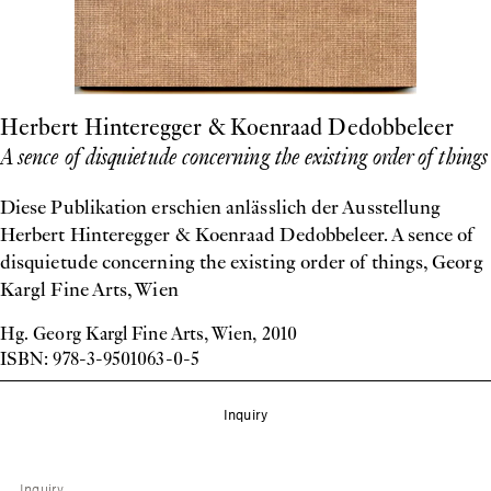
Herbert Hinteregger & Koenraad Dedobbeleer
A sence of disquietude concerning the existing order of things
Diese Publikation erschien anlässlich der Ausstellung
Herbert Hinteregger & Koenraad Dedobbeleer. A sence of
disquietude concerning the existing order of things, Georg
Kargl Fine Arts, Wien
Hg. Georg Kargl Fine Arts, Wien, 2010
ISBN: 978-3-9501063-0-5
Inquiry
Inquiry